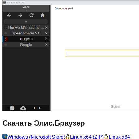
Скачать Элис.Браузер
Windows (Microsoft Store)
Linux x64 (ZIP)
Linux x64